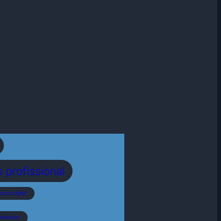
profissional
ação digital
onteúdos