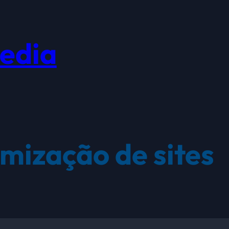
edia
imização de sites