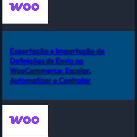
Exportação e Importação de
Definições de Envio no
WooCommerce: Escalar,
Automatizar e Controlar