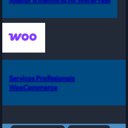
Serviços Profissionais
WooCommerce