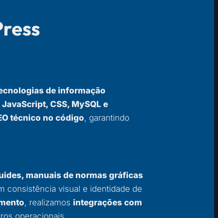
Press
 tecnologias de informação
 JavaScript, CSS, MySQL e
EO técnico no código
, garantindo
uides, manuais de normas gráficas
 consistência visual e identidade de
mento
, realizamos
integrações com
ros operacionais.