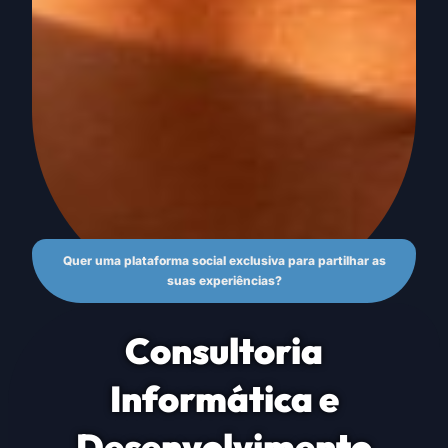
Quer uma plataforma social exclusiva para partilhar as
suas experiências?
Consultoria
Informática e
Desenvolvimento