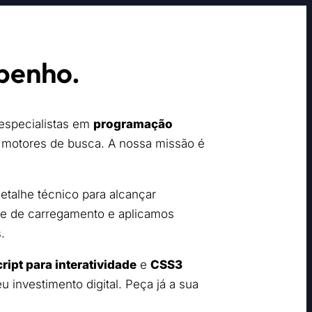
penho.
 especialistas em
programação
s motores de busca. A nossa missão é
etalhe técnico para alcançar
de de carregamento e aplicamos
.
ript para interatividade
e
CSS3
 investimento digital. Peça já a sua