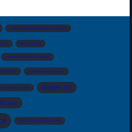
Cultura de Cibersegurança Corporativa
arcas
design gráfico
formação informática Portugal
 WordPress
imagens para impressão
Moodle LMS
xto windows vscode
técnico
ce
WooCommerce performance