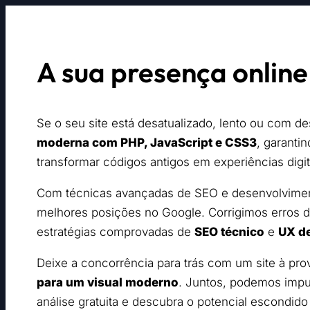
A sua presença onlin
Se o seu site está desatualizado, lento ou com d
moderna com PHP, JavaScript e CSS3
, garanti
transformar códigos antigos em experiências digita
Com técnicas avançadas de SEO e desenvolvime
melhores posições no Google. Corrigimos erros 
estratégias comprovadas de
SEO técnico
e
UX d
Deixe a concorrência para trás com um site à pr
para um visual moderno
. Juntos, podemos impul
análise gratuita e descubra o potencial escondido 