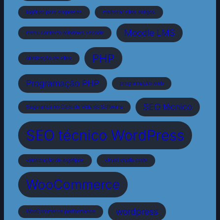
logótipo para empresas
melhorar sites antigos
Moodle LMS
menu contexto windows vscode
PHP
otimização de sites
Programação PHP
programação web
SEO técnico
Segurança no Ciclo de Vida do Software
SEO técnico WordPress
vetorização de logótipos
visual studio code
WooCommerce
wordpress
WooCommerce performance