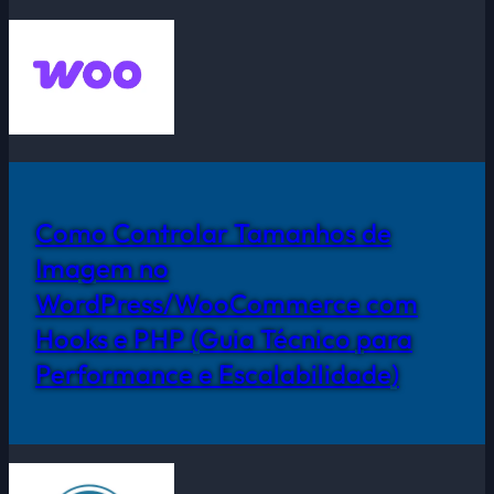
Como Controlar Tamanhos de
Imagem no
WordPress/WooCommerce com
Hooks e PHP (Guia Técnico para
Performance e Escalabilidade)