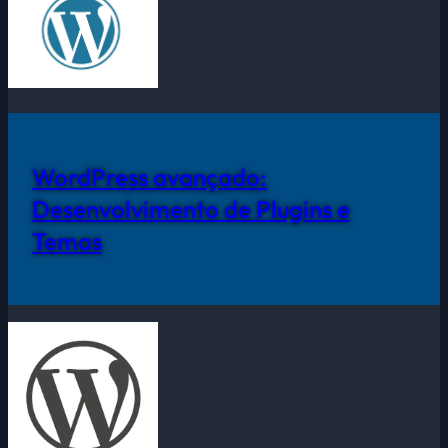
WordPress avançado:
Desenvolvimento de Plugins e
Temas