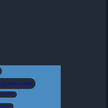
profissional
ação digital
onteúdos