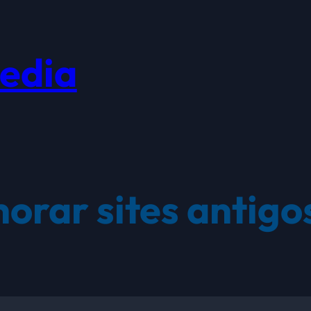
edia
orar sites antigo