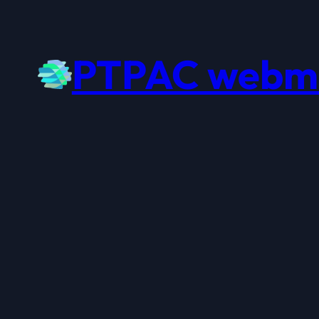
PTPAC webm