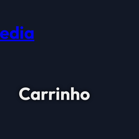
edia
Carrinho